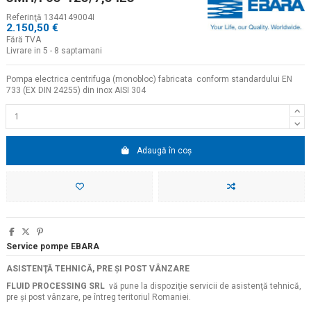
Referinţă
1344149004I
2.150,50 €
Fără TVA
Livrare in 5 - 8 saptamani
Pompa electrica centrifuga (monobloc) fabricata conform standardului EN
733 (EX DIN 24255) din inox AISI 304
Adaugă în coș
Service pompe EBARA
ASISTENŢĂ TEHNICĂ, PRE ŞI POST VÂNZARE
FLUID PROCESSING SRL
vă pune la dispoziţie servicii de asistenţă tehnică,
pre şi post vânzare, pe întreg teritoriul Romaniei.