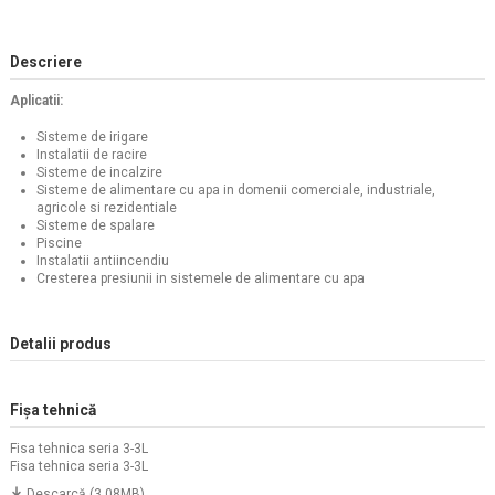
Descriere
Aplicatii:
Sisteme de irigare
Instalatii de racire
Sisteme de incalzire
Sisteme de alimentare cu apa in domenii comerciale, industriale,
agricole si rezidentiale
Sisteme de spalare
Piscine
Instalatii antiincendiu
Cresterea presiunii in sistemele de alimentare cu apa
Detalii produs
Fișa tehnică
Fisa tehnica seria 3-3L
Fisa tehnica seria 3-3L
Descarcă (3.08MB)