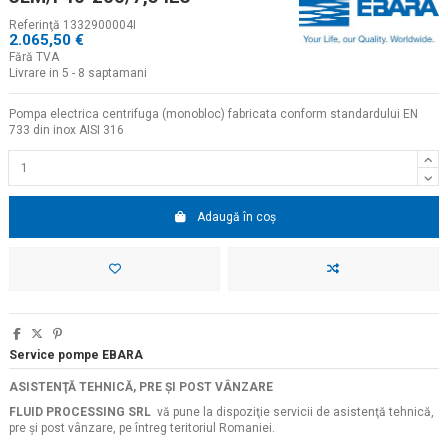
Referinţă
1332900004I
2.065,50 €
Fără TVA
Livrare in 5 - 8 saptamani
Pompa electrica centrifuga (monobloc) fabricata conform standardului EN
733 din inox AISI 316
Adaugă în coș
Service pompe EBARA
ASISTENŢĂ TEHNICĂ, PRE ŞI POST VÂNZARE
FLUID PROCESSING SRL
vă pune la dispoziţie servicii de asistenţă tehnică,
pre şi post vânzare, pe întreg teritoriul Romaniei.