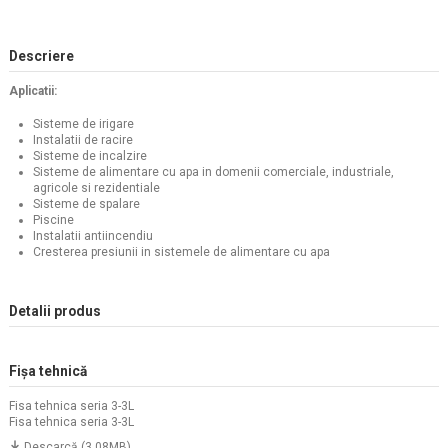
Descriere
Aplicatii:
Sisteme de irigare
Instalatii de racire
Sisteme de incalzire
Sisteme de alimentare cu apa in domenii comerciale, industriale,
agricole si rezidentiale
Sisteme de spalare
Piscine
Instalatii antiincendiu
Cresterea presiunii in sistemele de alimentare cu apa
Detalii produs
Fișa tehnică
Fisa tehnica seria 3-3L
Fisa tehnica seria 3-3L
Descarcă (3.08MB)