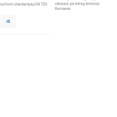
vânzare, pe întreg teritoriul
 conform standardului EN 733
Romaniei.