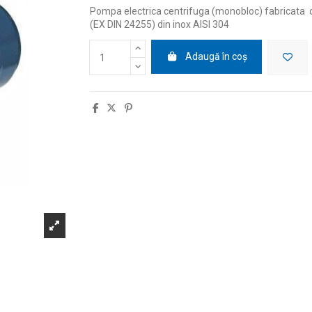
Pompa electrica centrifuga (monobloc) fabricata
(EX DIN 24255) din inox AISI 304
Adaugă în coș