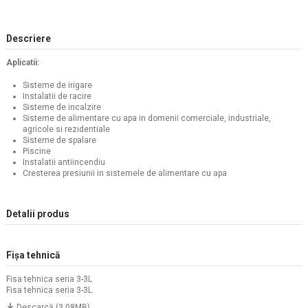
Descriere
Aplicatii:
Sisteme de irigare
Instalatii de racire
Sisteme de incalzire
Sisteme de alimentare cu apa in domenii comerciale, industriale,
agricole si rezidentiale
Sisteme de spalare
Piscine
Instalatii antiincendiu
Cresterea presiunii in sistemele de alimentare cu apa
Detalii produs
Fișa tehnică
Fisa tehnica seria 3-3L
Fisa tehnica seria 3-3L
Descarcă (3.08MB)