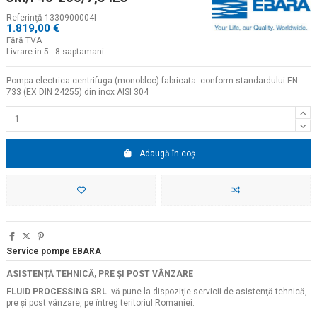
Referinţă
1330900004I
1.819,00 €
Fără TVA
Livrare in 5 - 8 saptamani
Pompa electrica centrifuga (monobloc) fabricata conform standardului EN
733 (EX DIN 24255) din inox AISI 304
Adaugă în coș
Service pompe EBARA
ASISTENŢĂ TEHNICĂ, PRE ŞI POST VÂNZARE
FLUID PROCESSING SRL
vă pune la dispoziţie servicii de asistenţă tehnică,
pre şi post vânzare, pe întreg teritoriul Romaniei.