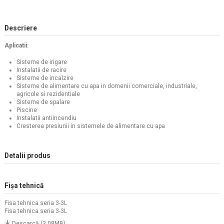
Descriere
Aplicatii:
Sisteme de irigare
Instalatii de racire
Sisteme de incalzire
Sisteme de alimentare cu apa in domenii comerciale, industriale,
agricole si rezidentiale
Sisteme de spalare
Piscine
Instalatii antiincendiu
Cresterea presiunii in sistemele de alimentare cu apa
Detalii produs
Fișa tehnică
Fisa tehnica seria 3-3L
Fisa tehnica seria 3-3L
Descarcă (3.08MB)