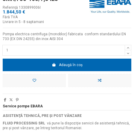
Referinţă
1330899006I
1.844,50 €
Fără TVA
Livrare in 5 - 8 saptamani
Pompa electrica centrifuga (monobloc) fabricata conform standardului EN
733 (EX DIN 24255) din inox AISI 304
Adaugă în coș
Service pompe EBARA
ASISTENŢĂ TEHNICĂ, PRE ŞI POST VÂNZARE
FLUID PROCESSING SRL
vă pune la dispoziţie servicii de asistenţă tehnică,
pre şi post vânzare, pe întreg teritoriul Romaniei.