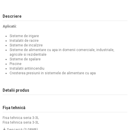
Descriere
Aplicatii:
Sisteme de irigare
Instalatii de racire
Sisteme de incalzire
Sisteme de alimentare cu apa in domenii comerciale, industriale,
agricole si rezidentiale
Sisteme de spalare
Piscine
Instalatii antiincendiu
Cresterea presiunii in sistemele de alimentare cu apa
Detalii produs
Fișa tehnică
Fisa tehnica seria 3-3L
Fisa tehnica seria 3-3L
Descarcă (3.08MB)