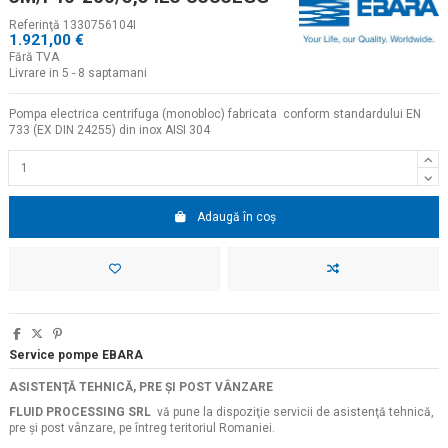
Referinţă
1330756104I
1.921,00 €
Fără TVA
Livrare in 5 - 8 saptamani
Pompa electrica centrifuga (monobloc) fabricata conform standardului EN
733 (EX DIN 24255) din inox AISI 304
Adaugă în coș
Service pompe EBARA
ASISTENŢĂ TEHNICĂ, PRE ŞI POST VÂNZARE
FLUID PROCESSING SRL
vă pune la dispoziţie servicii de asistenţă tehnică,
pre şi post vânzare, pe întreg teritoriul Romaniei.