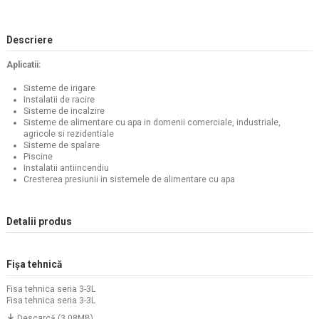
Descriere
Aplicatii:
Sisteme de irigare
Instalatii de racire
Sisteme de incalzire
Sisteme de alimentare cu apa in domenii comerciale, industriale,
agricole si rezidentiale
Sisteme de spalare
Piscine
Instalatii antiincendiu
Cresterea presiunii in sistemele de alimentare cu apa
Detalii produs
Fișa tehnică
Fisa tehnica seria 3-3L
Fisa tehnica seria 3-3L
Descarcă (3.08MB)