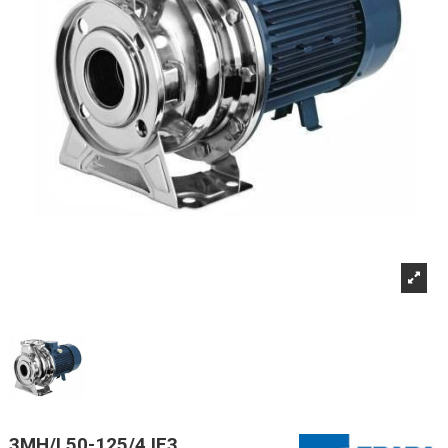
3MH/I 50-125/4 IE3