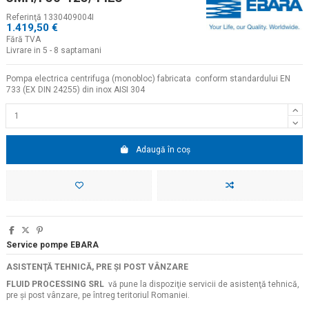
Referinţă
1330409004I
1.419,50 €
Fără TVA
Livrare in 5 - 8 saptamani
Pompa electrica centrifuga (monobloc) fabricata conform standardului EN
733 (EX DIN 24255) din inox AISI 304
Adaugă în coș
Service pompe EBARA
ASISTENŢĂ TEHNICĂ, PRE ŞI POST VÂNZARE
FLUID PROCESSING SRL
vă pune la dispoziţie servicii de asistenţă tehnică,
pre şi post vânzare, pe întreg teritoriul Romaniei.