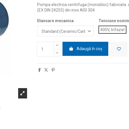
Pompa electrica centrifuga (monobloc) fabricata
(EX DIN 24255) din inox AISI 304
Etansare mecanica
Tensiune nomin
400V, trifazat
Adaugă în coș