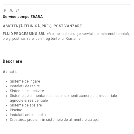
Service pompe EBARA
ASISTENŢĂ TEHNICĂ, PRE ŞI POST VÂNZARE
FLUID PROCESSING SRL
vă pune la dispoziţie servicii de asistenţă tehnică,
pre şi post vânzare, pe întreg teritoriul Romaniei.
Descriere
Aplicatii:
Sisteme de irigare
Instalatii de racire
Sisteme de incalzire
Sisteme de alimentare cu apa in domenii comerciale, industriale,
agricole si rezidentiale
Sisteme de spalare
Piscine
Instalatii antiincendiu
Cresterea presiunii in sistemele de alimentare cu apa