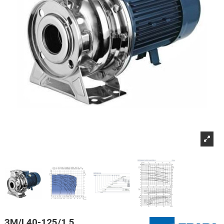
3M/I 40-125/1,5