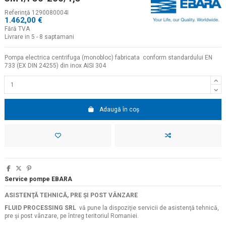
Referinţă
1290080004I
1.462,00 €
Fără TVA
Livrare in 5 - 8 saptamani
Pompa electrica centrifuga (monobloc) fabricata conform standardului EN
733 (EX DIN 24255) din inox AISI 304
Adaugă în coș
Service pompe EBARA
ASISTENŢĂ TEHNICĂ, PRE ŞI POST VÂNZARE
FLUID PROCESSING SRL
vă pune la dispoziţie servicii de asistenţă tehnică,
pre şi post vânzare, pe întreg teritoriul Romaniei.