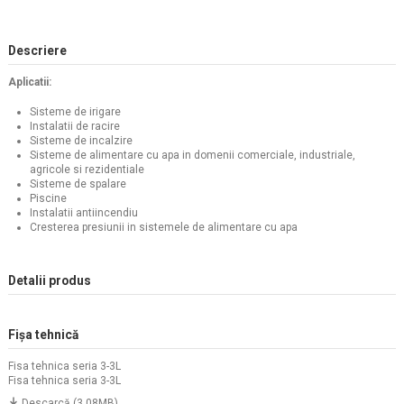
Descriere
Aplicatii:
Sisteme de irigare
Instalatii de racire
Sisteme de incalzire
Sisteme de alimentare cu apa in domenii comerciale, industriale,
agricole si rezidentiale
Sisteme de spalare
Piscine
Instalatii antiincendiu
Cresterea presiunii in sistemele de alimentare cu apa
Detalii produs
Fișa tehnică
Fisa tehnica seria 3-3L
Fisa tehnica seria 3-3L
Descarcă (3.08MB)