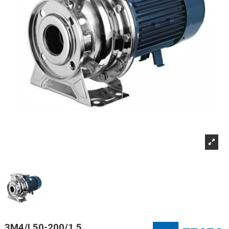
3M4/I 50-200/1,5