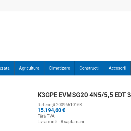
uzata
Agricultura
Climatizare
Constructii
Accesorii
K3GPE EVMSG20 4N5/5,5 EDT 
Referinţă
2009661016B
15.194,60 €
Fără TVA
Livrare in 5 - 8 saptamani