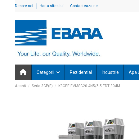
Despre noi
Harta site-ului
Contacteaza-ne
Categorii
Rezidential
Industrie
Apa 
Acasă
Seria 3GP(E)
K3GPE EVMSG20 4N5/5,5 EDT 304M