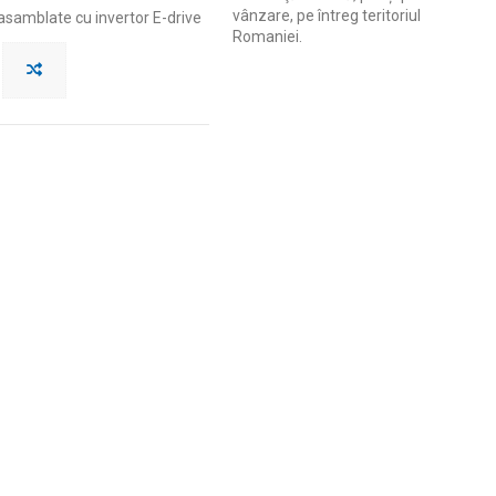
vânzare, pe întreg teritoriul
samblate cu invertor E-drive
Romaniei.