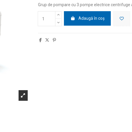
Grup de pompare cu 3 pompe electrice centrifuge a
Adaugă în coș