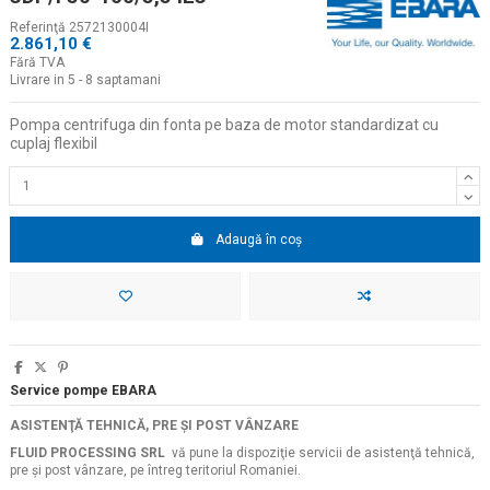
Referinţă
2572130004I
2.861,10 €
Fără TVA
Livrare in 5 - 8 saptamani
Pompa centrifuga din fonta pe baza de motor standardizat cu
cuplaj flexibil
Adaugă în coș
Service pompe EBARA
ASISTENŢĂ TEHNICĂ, PRE ŞI POST VÂNZARE
FLUID PROCESSING SRL
vă pune la dispoziţie servicii de asistenţă tehnică,
pre şi post vânzare, pe întreg teritoriul Romaniei.