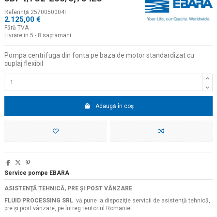
Referinţă
2570050004I
2.125,00 €
Fără TVA
Livrare in 5 - 8 saptamani
Pompa centrifuga din fonta pe baza de motor standardizat cu
cuplaj flexibil
Adaugă în coș
Service pompe EBARA
ASISTENŢĂ TEHNICĂ, PRE ŞI POST VÂNZARE
FLUID PROCESSING SRL
vă pune la dispoziţie servicii de asistenţă tehnică,
pre şi post vânzare, pe întreg teritoriul Romaniei.