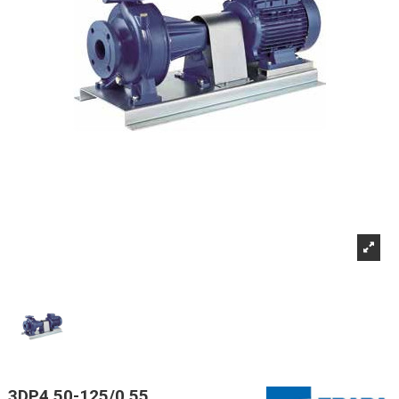
3DP4 50-125/0,55