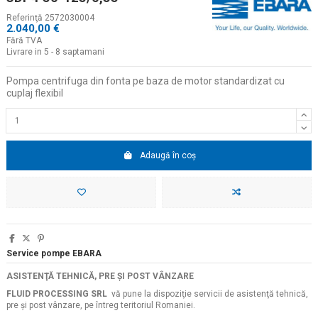
Referinţă
2572030004
2.040,00 €
Fără TVA
Livrare in 5 - 8 saptamani
Pompa centrifuga din fonta pe baza de motor standardizat cu
cuplaj flexibil
Adaugă în coș
Service pompe EBARA
ASISTENŢĂ TEHNICĂ, PRE ŞI POST VÂNZARE
FLUID PROCESSING SRL
vă pune la dispoziţie servicii de asistenţă tehnică,
pre şi post vânzare, pe întreg teritoriul Romaniei.