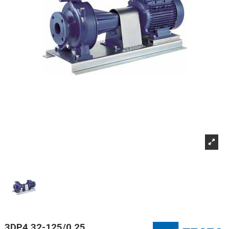
3DP4 32-125/0,25