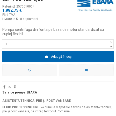
Referinţă
2570010004
1.882,75 €
Fără TVA
Livrare in 5 - 8 saptamani
Pompa centrifuga din fonta pe baza de motor standardizat cu
cuplaj flexibil
Adaugă în coș
Service pompe EBARA
ASISTENŢĂ TEHNICĂ, PRE ŞI POST VÂNZARE
FLUID PROCESSING SRL
vă pune la dispoziţie servicii de asistenţă tehnică,
pre şi post vânzare, pe întreg teritoriul Romaniei.