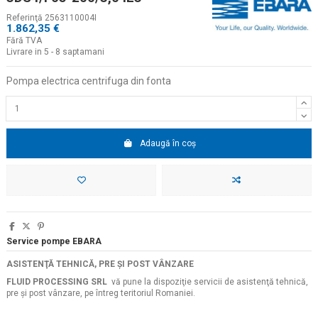
Referinţă
2563110004I
1.862,35 €
Fără TVA
Livrare in 5 - 8 saptamani
Pompa electrica centrifuga din fonta
Adaugă în coș
Service pompe EBARA
ASISTENŢĂ TEHNICĂ, PRE ŞI POST VÂNZARE
FLUID PROCESSING SRL
vă pune la dispoziţie servicii de asistenţă tehnică,
pre şi post vânzare, pe întreg teritoriul Romaniei.