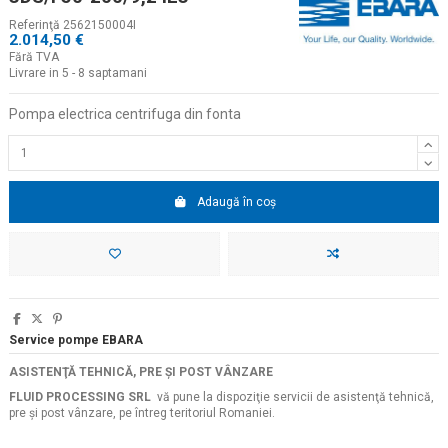
Referinţă
2562150004I
2.014,50 €
Fără TVA
Livrare in 5 - 8 saptamani
Pompa electrica centrifuga din fonta
Adaugă în coș
Service pompe EBARA
ASISTENŢĂ TEHNICĂ, PRE ŞI POST VÂNZARE
FLUID PROCESSING SRL
vă pune la dispoziţie servicii de asistenţă tehnică,
pre şi post vânzare, pe întreg teritoriul Romaniei.