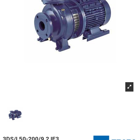
3DS/I 50-200/9,2 IE3