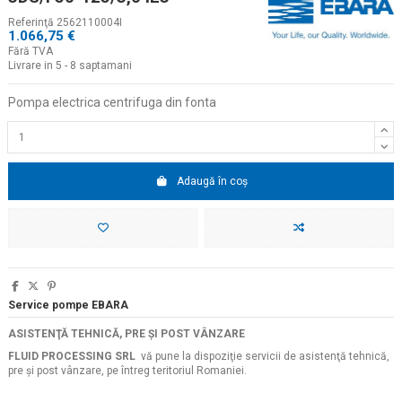
Referinţă
2562110004I
1.066,75 €
Fără TVA
Livrare in 5 - 8 saptamani
Pompa electrica centrifuga din fonta
Adaugă în coș
Service pompe EBARA
ASISTENŢĂ TEHNICĂ, PRE ŞI POST VÂNZARE
FLUID PROCESSING SRL
vă pune la dispoziţie servicii de asistenţă tehnică,
pre şi post vânzare, pe întreg teritoriul Romaniei.