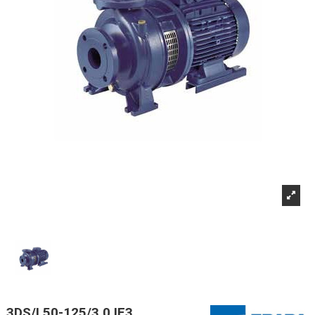
3DS/I 50-125/3,0 IE3