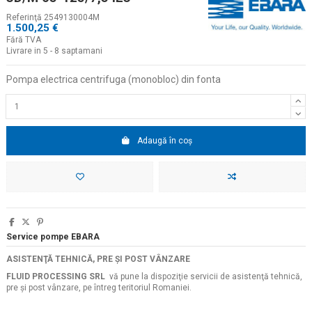
Referinţă
2549130004M
1.500,25 €
Fără TVA
Livrare in 5 - 8 saptamani
Pompa electrica centrifuga (monobloc) din fonta
Adaugă în coș
Service pompe EBARA
ASISTENŢĂ TEHNICĂ, PRE ŞI POST VÂNZARE
FLUID PROCESSING SRL
vă pune la dispoziţie servicii de asistenţă tehnică,
pre şi post vânzare, pe întreg teritoriul Romaniei.