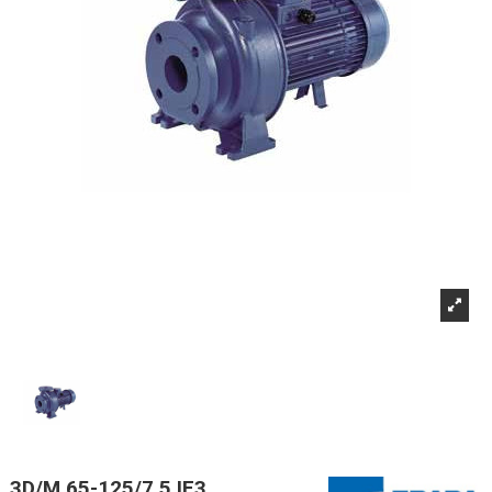
3D/M 65-125/7,5 IE3