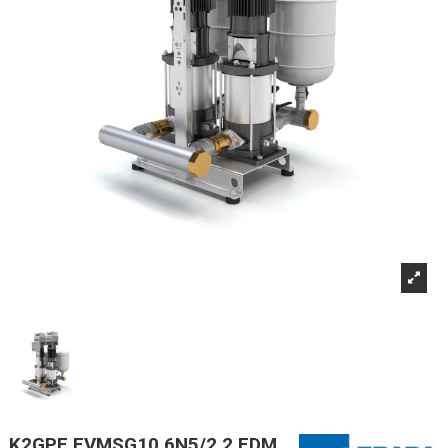
K2GPE EVMSG10 6N5/2,2 EDM