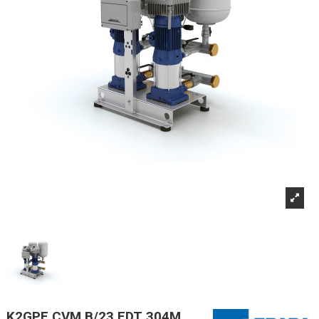
K2GPE CVM B/23 EDT 304M