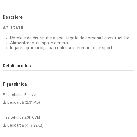
Descriere
APLICATII:
Retelele de distributie a apei, legate de domeniul constructiilor
Alimentarea cu apa in general
Irigarea gradinilor, a parcurilor si a terenurilor de sport
Detalii produs
Fișa tehnică
Fisa tehnica E-drive
Descarcă (2.31MB)
Fisa tehnica 2GP CVM
Descarcă (413.22KB)