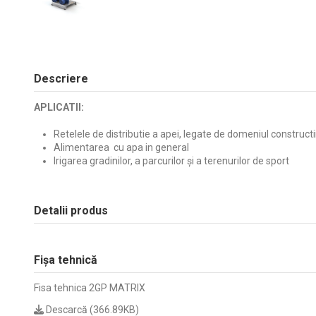
Descriere
APLICATII:
Retelele de distributie a apei, legate de domeniul constructi
Alimentarea cu apa in general
Irigarea gradinilor, a parcurilor și a terenurilor de sport
Detalii produs
Fișa tehnică
Fisa tehnica 2GP MATRIX
Descarcă (366.89KB)