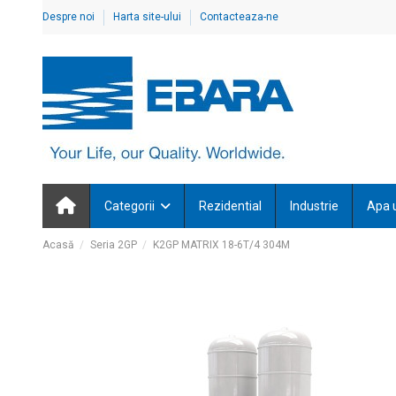
Despre noi
Harta site-ului
Contacteaza-ne
Categorii
Rezidential
Industrie
Apa 
Acasă
Seria 2GP
K2GP MATRIX 18-6T/4 304M