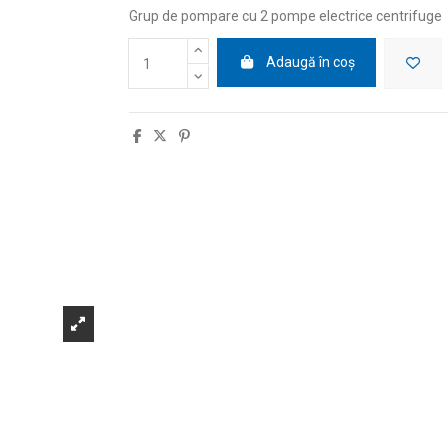
Grup de pompare cu 2 pompe electrice centrifuge
Adaugă în coș