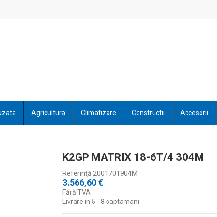
uzata
Agricultura
Climatizare
Constructii
Accesorii
K2GP MATRIX 18-6T/4 304M
Referinţă
2001701904M
3.566,60 €
Fără TVA
Livrare in 5 - 8 saptamani