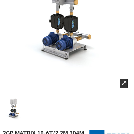
2GP MATRIX 10-6T/2,2M 304M