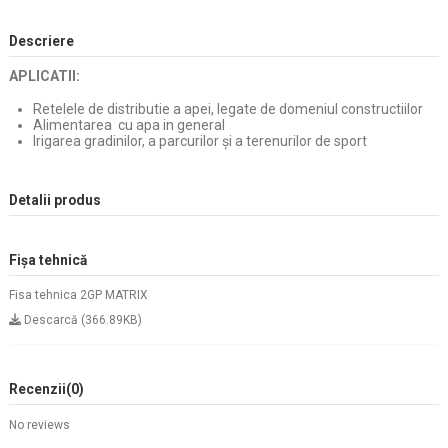
Descriere
APLICATII:
Retelele de distributie a apei, legate de domeniul constructiilor
Alimentarea cu apa in general
Irigarea gradinilor, a parcurilor și a terenurilor de sport
Detalii produs
Fișa tehnică
Fisa tehnica 2GP MATRIX
Descarcă (366.89KB)
Recenzii
(0)
No reviews