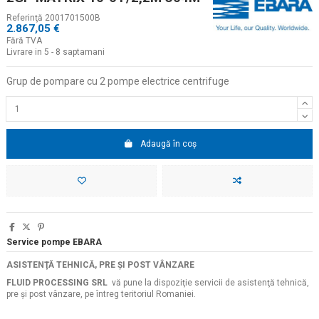
Referinţă
2001701500B
2.867,05 €
Fără TVA
Livrare in 5 - 8 saptamani
Grup de pompare cu 2 pompe electrice centrifuge
Adaugă în coș
Service pompe EBARA
ASISTENŢĂ TEHNICĂ, PRE ŞI POST VÂNZARE
FLUID PROCESSING SRL
vă pune la dispoziţie servicii de asistenţă tehnică,
pre şi post vânzare, pe întreg teritoriul Romaniei.