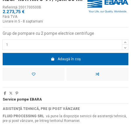
Referinţă
2001700500B
2.273,75 €
Fără TVA
Livrare in 5 - 8 saptamani
Grup de pompare cu 2 pompe electrice centrifuge
Adaugă în coș
Service pompe EBARA
ASISTENŢĂ TEHNICĂ, PRE ŞI POST VÂNZARE
FLUID PROCESSING SRL
vă pune la dispoziţie servicii de asistenţă tehnică,
pre şi post vânzare, pe întreg teritoriul Romaniei.