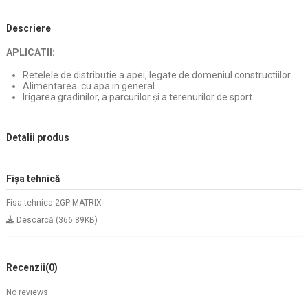
Descriere
APLICATII:
Retelele de distributie a apei, legate de domeniul constructiilor
Alimentarea cu apa in general
Irigarea gradinilor, a parcurilor și a terenurilor de sport
Detalii produs
Fișa tehnică
Fisa tehnica 2GP MATRIX
Descarcă (366.89KB)
Recenzii
(0)
No reviews