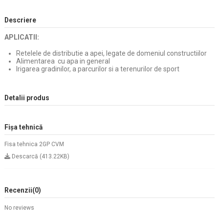
Descriere
APLICATII:
Retelele de distributie a apei, legate de domeniul constructiilor
Alimentarea cu apa in general
Irigarea gradinilor, a parcurilor si a terenurilor de sport
Detalii produs
Fișa tehnică
Fisa tehnica 2GP CVM
Descarcă (413.22KB)
Recenzii
(0)
No reviews