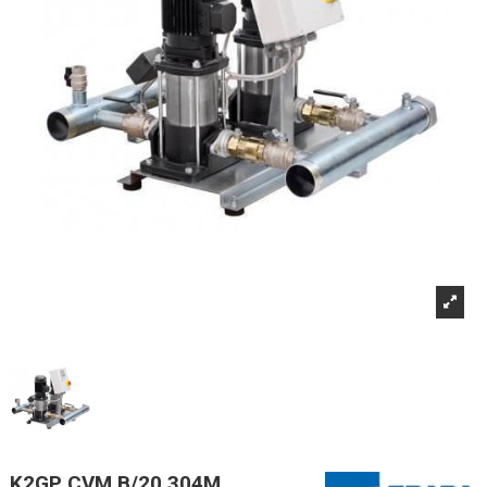
K2GP CVM B/20 304M