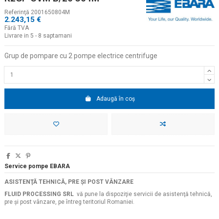
Referinţă
2001650804M
2.243,15 €
Fără TVA
Livrare in 5 - 8 saptamani
Grup de pompare cu 2 pompe electrice centrifuge
Adaugă în coș
Service pompe EBARA
ASISTENŢĂ TEHNICĂ, PRE ŞI POST VÂNZARE
FLUID PROCESSING SRL
vă pune la dispoziţie servicii de asistenţă tehnică,
pre şi post vânzare, pe întreg teritoriul Romaniei.