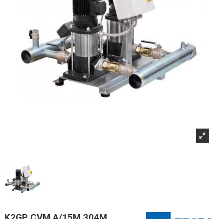
K2GP CVM A/15M 304M