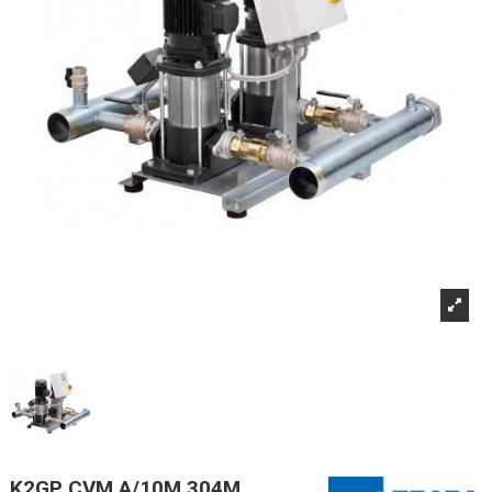
K2GP CVM A/10M 304M