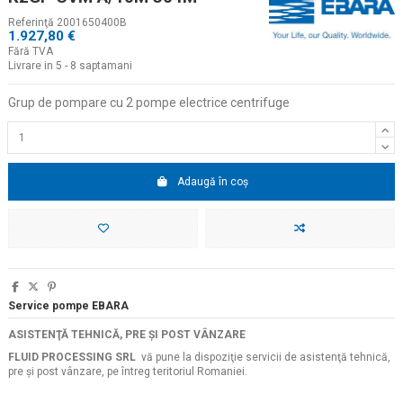
Referinţă
2001650400B
1.927,80 €
Fără TVA
Livrare in 5 - 8 saptamani
Grup de pompare cu 2 pompe electrice centrifuge
Adaugă în coș
Service pompe EBARA
ASISTENŢĂ TEHNICĂ, PRE ŞI POST VÂNZARE
FLUID PROCESSING SRL
vă pune la dispoziţie servicii de asistenţă tehnică,
pre şi post vânzare, pe întreg teritoriul Romaniei.