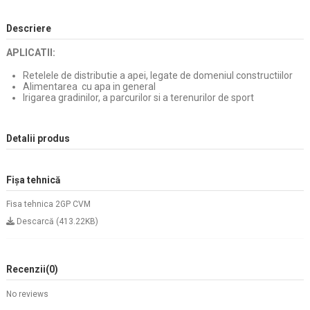
Descriere
APLICATII:
Retelele de distributie a apei, legate de domeniul constructiilor
Alimentarea cu apa in general
Irigarea gradinilor, a parcurilor si a terenurilor de sport
Detalii produs
Fișa tehnică
Fisa tehnica 2GP CVM
Descarcă (413.22KB)
Recenzii
(0)
No reviews