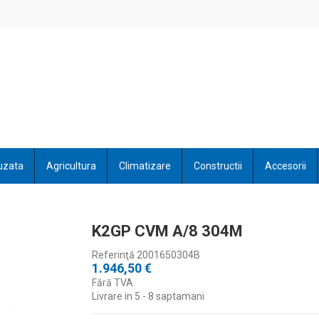
uzata
Agricultura
Climatizare
Constructii
Accesorii
K2GP CVM A/8 304M
Referinţă
2001650304B
1.946,50 €
Fără TVA
Livrare in 5 - 8 saptamani