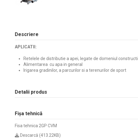
Descriere
APLICATII:
Retelele de distributie a apei, legate de domeniul constructi
Alimentarea cu apa in general
Irigarea gradinilor, a parcurilor si a terenurilor de sport
Detalii produs
Fișa tehnică
Fisa tehnica 2GP CVM
Descarcă (413.22KB)