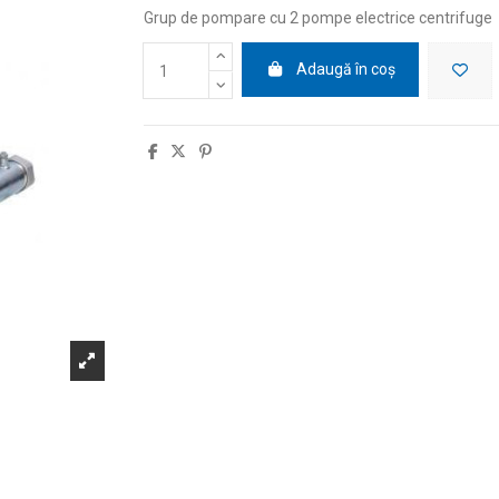
Grup de pompare cu 2 pompe electrice centrifuge
Adaugă în coș