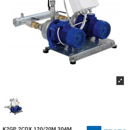
K2GP 2CDX 120/20M 304M