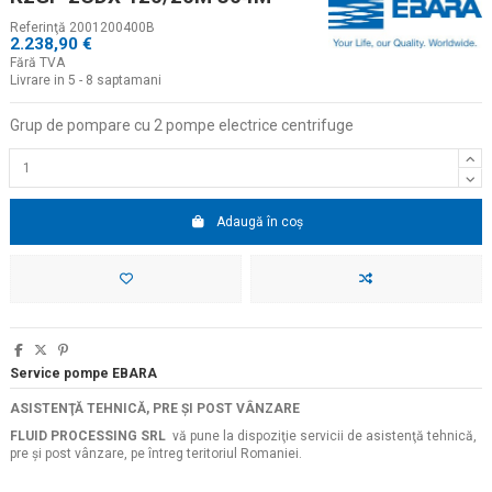
Referinţă
2001200400B
2.238,90 €
Fără TVA
Livrare in 5 - 8 saptamani
Grup de pompare cu 2 pompe electrice centrifuge
Adaugă în coș
Service pompe EBARA
ASISTENŢĂ TEHNICĂ, PRE ŞI POST VÂNZARE
FLUID PROCESSING SRL
vă pune la dispoziţie servicii de asistenţă tehnică,
pre şi post vânzare, pe întreg teritoriul Romaniei.