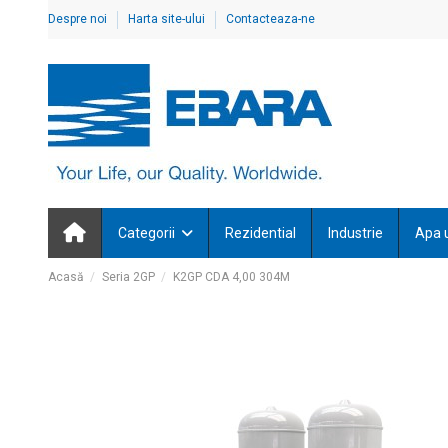
Despre noi
Harta site-ului
Contacteaza-ne
Categorii
Rezidential
Industrie
Apa 
Acasă
Seria 2GP
K2GP CDA 4,00 304M