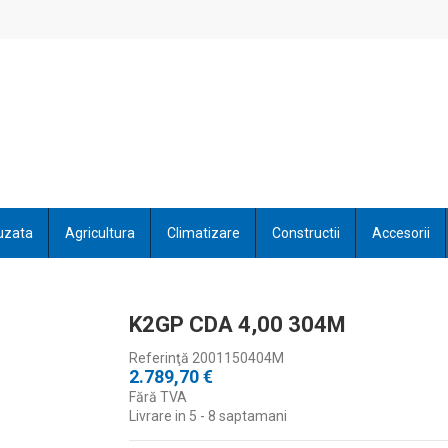
uzata
Agricultura
Climatizare
Constructii
Accesorii
K2GP CDA 4,00 304M
Referinţă
2001150404M
2.789,70 €
Fără TVA
Livrare in 5 - 8 saptamani