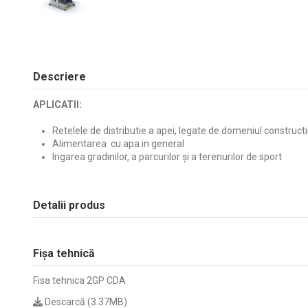
Descriere
APLICATII:
Retelele de distributie a apei, legate de domeniul constructi
Alimentarea cu apa in general
Irigarea gradinilor, a parcurilor și a terenurilor de sport
Detalii produs
Fișa tehnică
Fisa tehnica 2GP CDA
Descarcă (3.37MB)