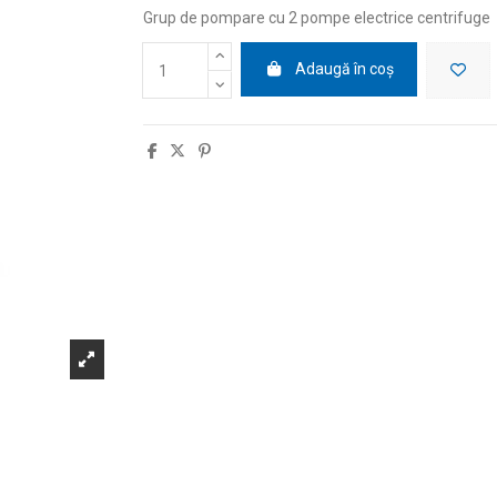
Grup de pompare cu 2 pompe electrice centrifuge
Adaugă în coș