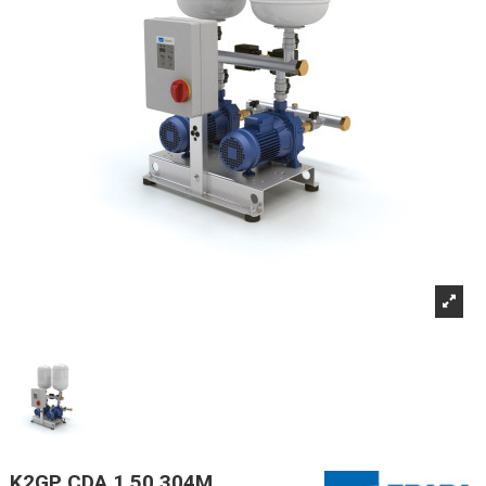
K2GP CDA 1,50 304M