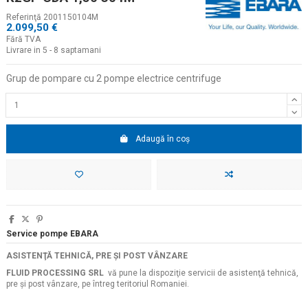
Referinţă
2001150104M
2.099,50 €
Fără TVA
Livrare in 5 - 8 saptamani
Grup de pompare cu 2 pompe electrice centrifuge
Adaugă în coș
Service pompe EBARA
ASISTENŢĂ TEHNICĂ, PRE ŞI POST VÂNZARE
FLUID PROCESSING SRL
vă pune la dispoziţie servicii de asistenţă tehnică,
pre şi post vânzare, pe întreg teritoriul Romaniei.