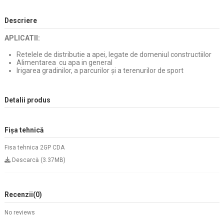
Descriere
APLICATII:
Retelele de distributie a apei, legate de domeniul constructiilor
Alimentarea cu apa in general
Irigarea gradinilor, a parcurilor și a terenurilor de sport
Detalii produs
Fișa tehnică
Fisa tehnica 2GP CDA
Descarcă (3.37MB)
Recenzii
(0)
No reviews