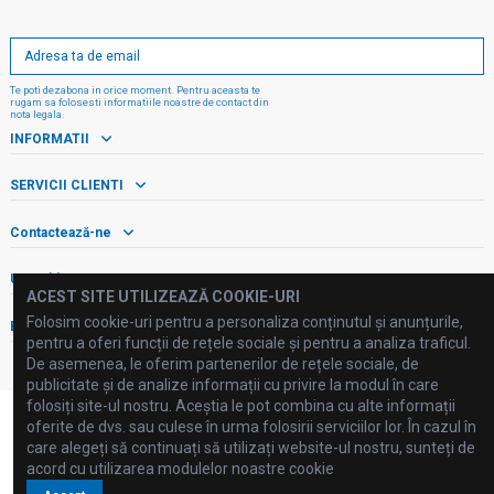
Te poti dezabona in orice moment. Pentru aceasta te
rugam sa folosesti informatiile noastre de contact din
nota legala.
INFORMATII
SERVICII CLIENTI
Contactează-ne
Urmăriți-ne!
ACEST SITE UTILIZEAZĂ COOKIE-URI
Folosim cookie-uri pentru a personaliza conținutul și anunțurile,
Buletin informativ
pentru a oferi funcții de rețele sociale și pentru a analiza traficul.
De asemenea, le oferim partenerilor de rețele sociale, de
publicitate și de analize informații cu privire la modul în care
folosiți site-ul nostru. Aceștia le pot combina cu alte informații
oferite de dvs. sau culese în urma folosirii serviciilor lor. În cazul în
care alegeți să continuați să utilizați website-ul nostru, sunteți de
acord cu utilizarea modulelor noastre cookie
©2025 FLUID PROCESSING SRL