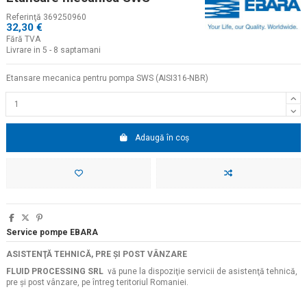
Referinţă
369250960
32,30 €
Fără TVA
Livrare in 5 - 8 saptamani
Etansare mecanica pentru pompa SWS (AISI316-NBR)
Adaugă în coș
Service pompe EBARA
ASISTENŢĂ TEHNICĂ, PRE ŞI POST VÂNZARE
FLUID PROCESSING SRL
vă pune la dispoziţie servicii de asistenţă tehnică,
pre şi post vânzare, pe întreg teritoriul Romaniei.