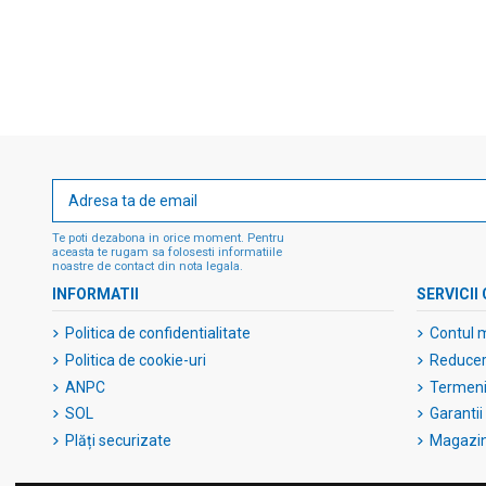
Te poti dezabona in orice moment. Pentru
aceasta te rugam sa folosesti informatiile
noastre de contact din nota legala.
INFORMATII
SERVICII 
Politica de confidentialitate
Contul 
Politica de cookie-uri
Reduceri
ANPC
Termeni 
SOL
Garantii
Plăți securizate
Magazi