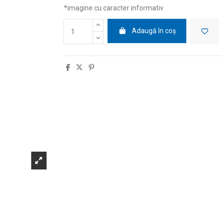
*imagine cu caracter informativ
Adaugă în coș