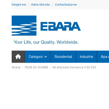
Despre noi
Harta site-ului
Contacteaza-ne
Categorii
Rezidential
Industrie
Apa 
Acasă
PIESE DE SCHIMB
Kit etansare mecanica 3-3D D35