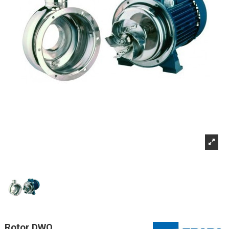
Rotor DWO