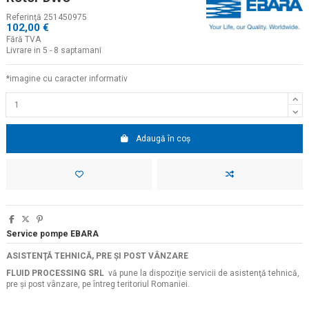
Referinţă
251450975
102,00 €
Fără TVA
Livrare in 5 - 8 saptamani
*imagine cu caracter informativ
Adaugă în coș
Service pompe EBARA
ASISTENŢĂ TEHNICĂ, PRE ŞI POST VÂNZARE
FLUID PROCESSING SRL
vă pune la dispoziţie servicii de asistenţă tehnică,
pre şi post vânzare, pe întreg teritoriul Romaniei.