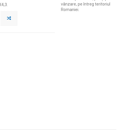
vânzare, pe întreg teritoriul
X4,3.
Romaniei.