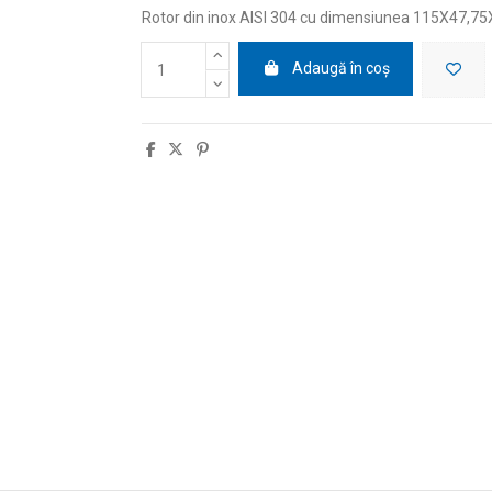
Rotor din inox AISI 304 cu dimensiunea 115X47,75
Adaugă în coș