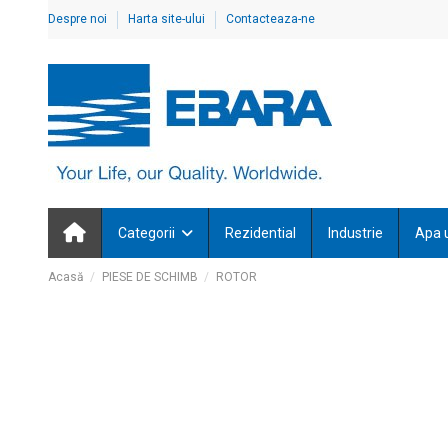
Despre noi
Harta site-ului
Contacteaza-ne
Categorii
Rezidential
Industrie
Apa 
Acasă
PIESE DE SCHIMB
ROTOR