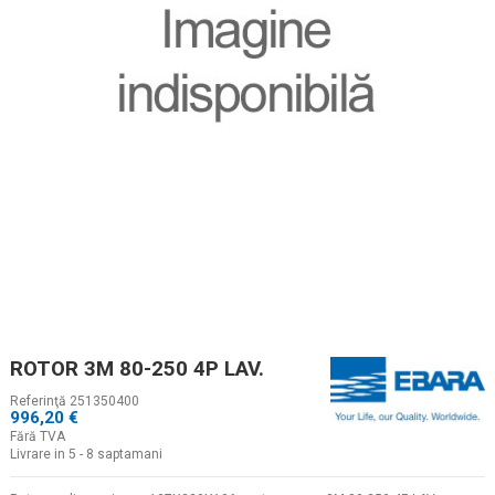
ROTOR 3M 80-250 4P LAV.
Referinţă
251350400
996,20 €
Fără TVA
Livrare in 5 - 8 saptamani