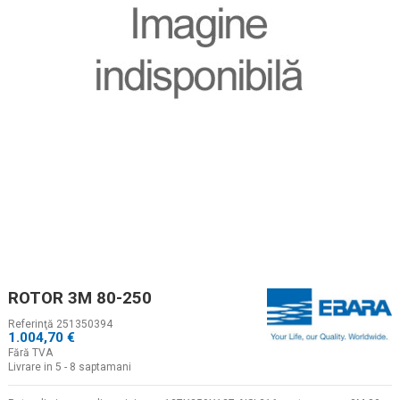
ROTOR 3M 80-250
Referinţă
251350394
1.004,70 €
Fără TVA
Livrare in 5 - 8 saptamani