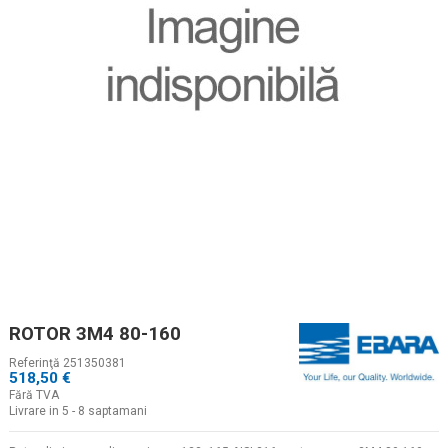
ROTOR 3M4 80-160
Referinţă
251350381
518,50 €
Fără TVA
Livrare in 5 - 8 saptamani