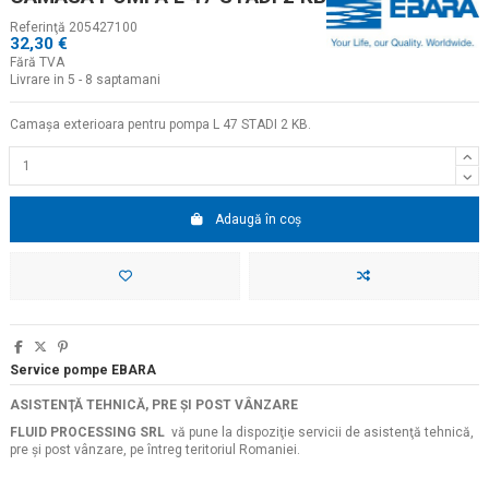
Referinţă
205427100
32,30 €
Fără TVA
Livrare in 5 - 8 saptamani
Camașa exterioara pentru pompa L 47 STADI 2 KB.
Adaugă în coș
Service pompe EBARA
ASISTENŢĂ TEHNICĂ, PRE ŞI POST VÂNZARE
FLUID PROCESSING SRL
vă pune la dispoziţie servicii de asistenţă tehnică,
pre şi post vânzare, pe întreg teritoriul Romaniei.