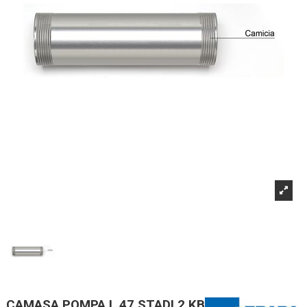
CAMASA POMPA L 47 STADI 2 KB