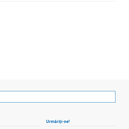
Urmăriți-ne!