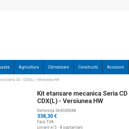
uzata
Agricultura
Climatizare
Constructii
Accesorii
ica Seria CD - CDX(L) - Versiunea HW
Kit etansare mecanica Seria CD 
CDX(L) - Versiunea HW
Referinţă
364500048
338,30 €
Fără TVA
Livrare in 5 - 8 saptamani