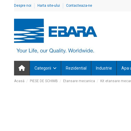
Despre noi
Harta site-ului
Contacteaza-ne
Categorii
Rezidential
Industrie
Apa 
Acasă
PIESE DE SCHIMB
Etansare mecanica
Kit etansare mecan