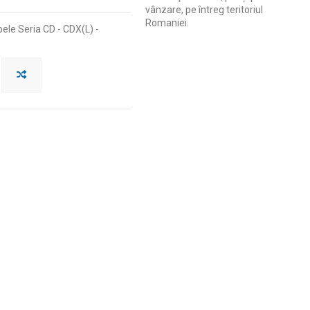
vânzare, pe întreg teritoriul
Romaniei.
le Seria CD - CDX(L) -