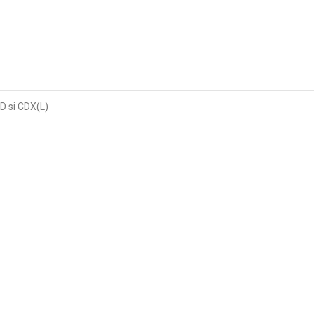
D si CDX(L)