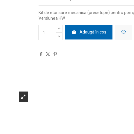
Kit de etansare mecanica (presetupe) pentru pompe
Versiunea HW
Adaugă în coș