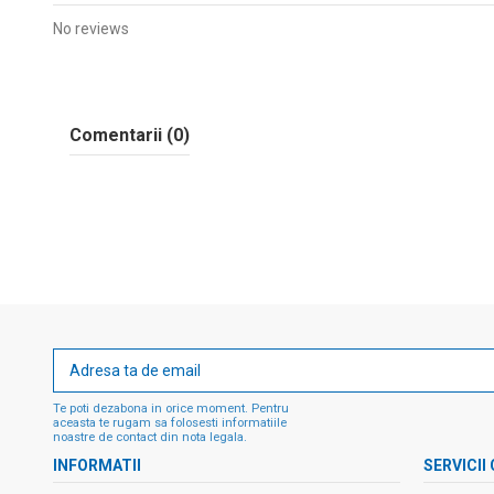
No reviews
Comentarii (0)
Te poti dezabona in orice moment. Pentru
aceasta te rugam sa folosesti informatiile
noastre de contact din nota legala.
INFORMATII
SERVICII 