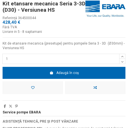
Kit etansare mecanica Seria 3-3D
(D30) - Versiunea HS
Referinţă
364500044
428,40 €
Fără TVA
Livrare in 5 - 8 saptamani
Kit de etansare mecanica (presetupe) pentru pompele Seria 3 - 3D (Ø30mm) -
Versiunea HS
Adaugă în coș
Service pompe EBARA
ASISTENŢĂ TEHNICĂ, PRE ŞI POST VÂNZARE