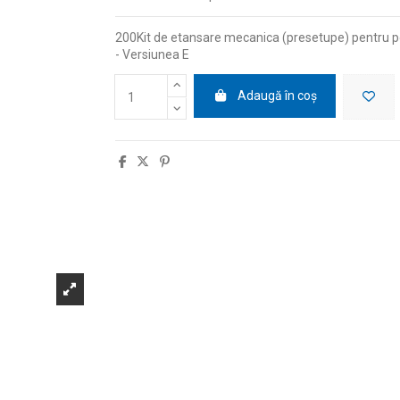
200Kit de etansare mecanica (presetupe) pentru 
- Versiunea E
Adaugă în coș