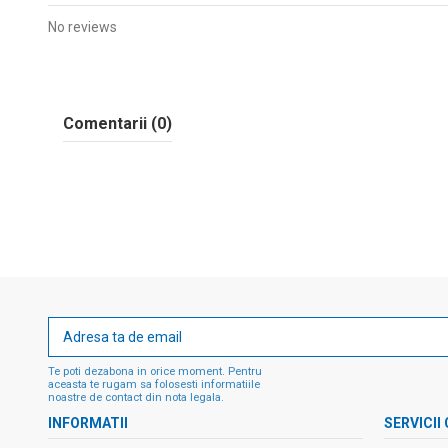
No reviews
Comentarii (0)
Te poti dezabona in orice moment. Pentru
aceasta te rugam sa folosesti informatiile
noastre de contact din nota legala.
INFORMATII
SERVICII 