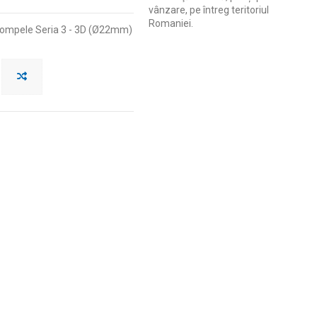
vânzare, pe întreg teritoriul
Romaniei.
pompele Seria 3 - 3D (Ø22mm)