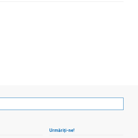
Urmăriți-ne!