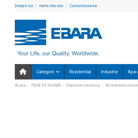
Despre noi
Harta site-ului
Contacteaza-ne
Categorii
Rezidential
Industrie
Apa 
Acasă
PIESE DE SCHIMB
Etansare mecanica
Kit etansare mecan