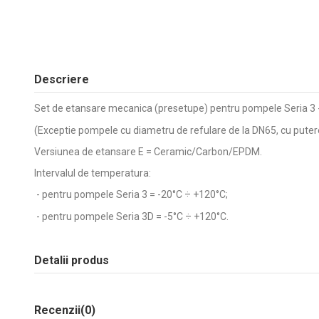
Descriere
Set de etansare mecanica (presetupe) pentru pompele Seria 3 -
(Exceptie pompele cu diametru de refulare de la DN65, cu puter
Versiunea de etansare E = Ceramic/Carbon/EPDM.
Intervalul de temperatura:
- pentru pompele Seria 3 = -20°C ÷ +120°C;
- pentru pompele Seria 3D = -5°C ÷ +120°C.
Detalii produs
Recenzii
(0)