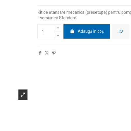
Kit de etansare mecanica (presetupe) pentru pom
- versiunea Standard
Adaugă în coș