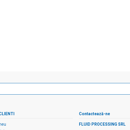
CLIENTI
Contactează-ne
meu
FLUID PROCESSING SRL