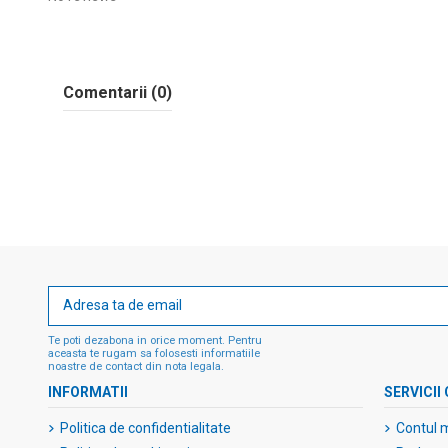
Comentarii (0)
Te poti dezabona in orice moment. Pentru
aceasta te rugam sa folosesti informatiile
noastre de contact din nota legala.
INFORMATII
SERVICII 
Politica de confidentialitate
Contul 