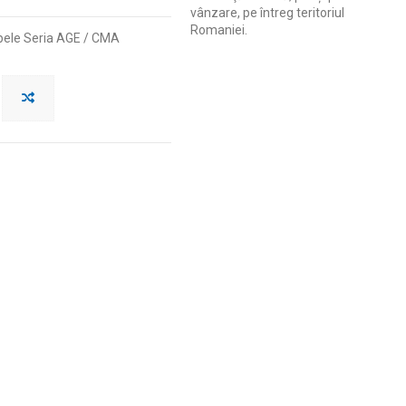
vânzare, pe întreg teritoriul
Romaniei.
pele Seria AGE / CMA