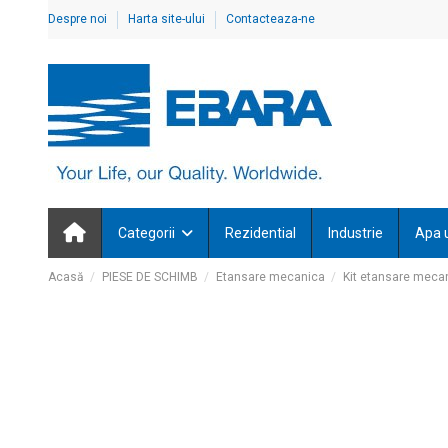
Despre noi
Harta site-ului
Contacteaza-ne
Categorii
Rezidential
Industrie
Apa 
Acasă
PIESE DE SCHIMB
Etansare mecanica
Kit etansare meca