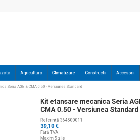
uzata
Agricultura
Climatizare
Constructii
Accesorii
nica Seria AGE & CMA 0.50 - Versiunea Standard
Kit etansare mecanica Seria AG
CMA 0.50 - Versiunea Standard
Referinţă
364500011
39,10 €
Fără TVA
Maxim 5 zile