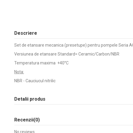
Descriere
Set de etansare mecanica (presetupe) pentru pompele Seria A
Versiunea de etansare Standard= Ceramic/Carbon/NBR
Temperatura maxima +40°C
Nota:
NBR - Cauciucul nitrilic
Detalii produs
Recenzii
(0)
No reviews