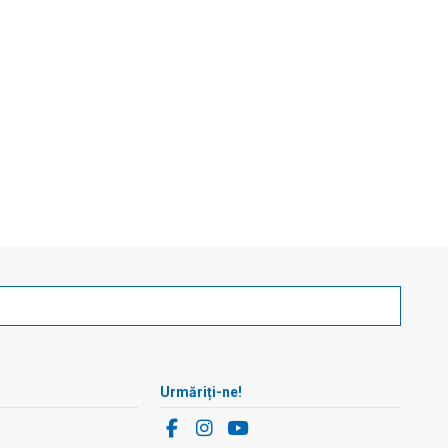
Urmăriți-ne!