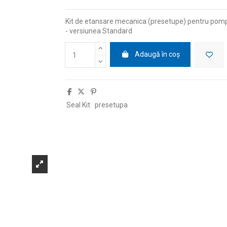
Kit de etansare mecanica (presetupe) pentru pomp
- versiunea Standard
Adaugă în coș
Seal Kit
presetupa