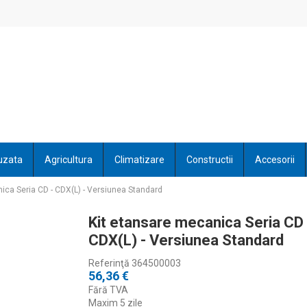
uzata
Agricultura
Climatizare
Constructii
Accesorii
ica Seria CD - CDX(L) - Versiunea Standard
Kit etansare mecanica Seria CD 
CDX(L) - Versiunea Standard
Referinţă
364500003
56,36 €
Fără TVA
Maxim 5 zile