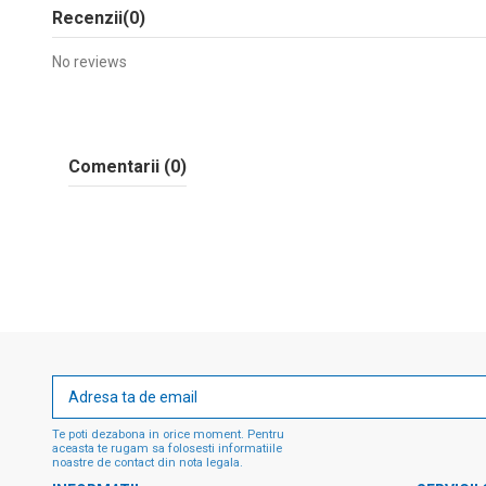
Recenzii
(0)
No reviews
Comentarii (0)
Te poti dezabona in orice moment. Pentru
aceasta te rugam sa folosesti informatiile
noastre de contact din nota legala.