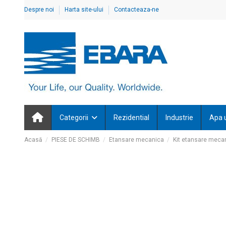
Despre noi
Harta site-ului
Contacteaza-ne
Categorii
Rezidential
Industrie
Apa 
Acasă
PIESE DE SCHIMB
Etansare mecanica
Kit etansare mecan