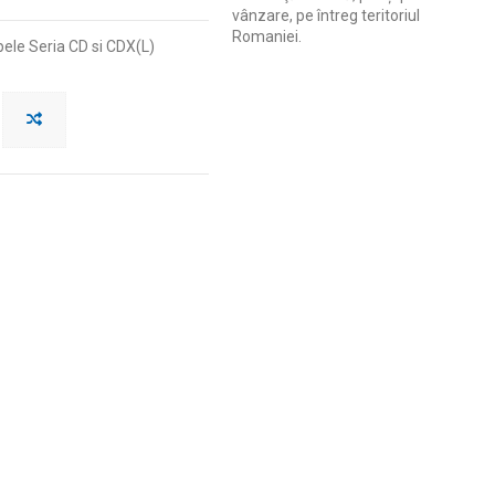
vânzare, pe întreg teritoriul
Romaniei.
ele Seria CD si CDX(L)